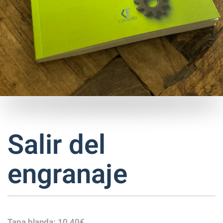
Salir del
engranaje
Tapa blanda: 10,40€