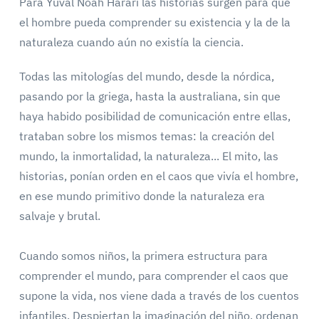
Para Yuval Noah Harari las historias surgen para que
el hombre pueda comprender su existencia y la de la
naturaleza cuando aún no existía la ciencia.
Todas las mitologías del mundo, desde la nórdica,
pasando por la griega, hasta la australiana, sin que
haya habido posibilidad de comunicación entre ellas,
trataban sobre los mismos temas: la creación del
mundo, la inmortalidad, la naturaleza... El mito, las
historias, ponían orden en el caos que vivía el hombre,
en ese mundo primitivo donde la naturaleza era
salvaje y brutal.
Cuando somos niños, la primera estructura para
comprender el mundo, para comprender el caos que
supone la vida, nos viene dada a través de los cuentos
infantiles. Despiertan la imaginación del niño, ordenan