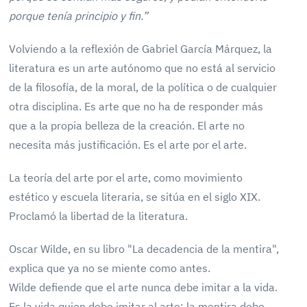
porque tenía principio y fin.”
Volviendo a la reflexión de Gabriel García Márquez, la
literatura es un arte autónomo que no está al servicio
de la filosofía, de la moral, de la política o de cualquier
otra disciplina. Es arte que no ha de responder más
que a la propia belleza de la creación. El arte no
necesita más justificación. Es el arte por el arte.
La teoría del arte por el arte, como movimiento
estético y escuela literaria, se sitúa en el siglo XIX.
Proclamó la libertad de la literatura.
Oscar Wilde, en su libro "La decadencia de la mentira",
explica que ya no se miente como antes.
Wilde defiende que el arte nunca debe imitar a la vida.
Es la vida quien debe imitar al arte; la mentira debe