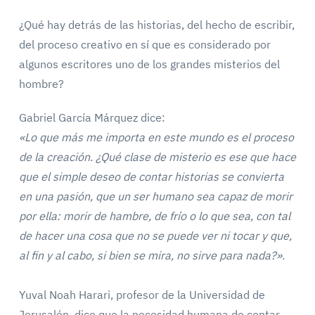
¿Qué hay detrás de las historias, del hecho de escribir,
del proceso creativo en sí que es considerado por
algunos escritores uno de los grandes misterios del
hombre?
Gabriel García Márquez dice:
«Lo que más me importa en este mundo es el proceso
de la creación. ¿Qué clase de misterio es ese que hace
que el simple deseo de contar historias se convierta
en una pasión, que un ser humano sea capaz de morir
por ella: morir de hambre, de frío o lo que sea, con tal
de hacer una cosa que no se puede ver ni tocar y que,
al fin y al cabo, si bien se mira, no sirve para nada?».
Yuval Noah Harari, profesor de la Universidad de
Jerusalén, dice que la necesidad humana de contar