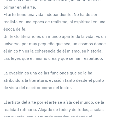
primar en el arte.
El arte tiene una vida independiente. No ha de ser
realista en una época de realismo, ni espiritual en una
época de fe.
Un texto literario es un mundo aparte de la vida. Es un
universo, por muy pequeño que sea, un cosmos donde
el único fin es la coherencia de él mismo, su historia.
Las leyes que él mismo crea y que se han respetado.
La evasión es una de las funciones que se le ha
atribuido a la literatura, evasión tanto desde el punto
de vista del escritor como del lector.
El artista del arte por el arte se aísla del mundo, de la
realidad rutinaria. Alejado de todo y de todos, a solas
con su arte, con su mundo creador, es donde el