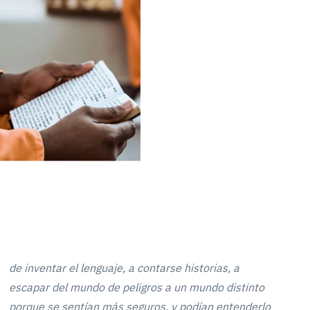
de inventar el lenguaje, a contarse historias, a
escapar del mundo de peligros a un mundo distinto
porque se sentían más seguros, y podían entenderlo